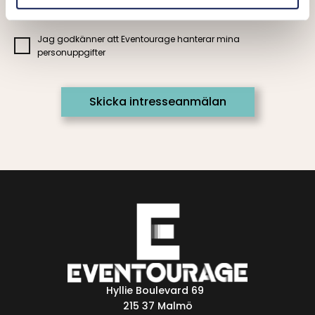
Jag godkänner att Eventourage hanterar mina
personuppgifter
Hyllie Boulevard 69
215 37 Malmö