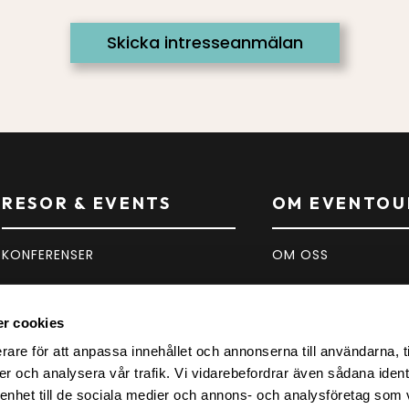
RESOR & EVENTS
OM EVENTOU
KONFERENSER
OM OSS
SPORT
KONTAKT
r cookies
KONSERTER
FAQ
rare för att anpassa innehållet och annonserna till användarna, t
er och analysera vår trafik. Vi vidarebefordrar även sådana ident
INSPIRATION
 enhet till de sociala medier och annons- och analysföretag som