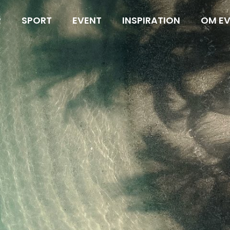
R
SPORT
EVENT
INSPIRATION
OM E