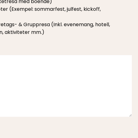
aketresa med boende)
ter (Exempel: sommarfest, julfest, kickoff,
retags- & Gruppresa (Inkl. evenemang, hotell,
, aktiviteter mm.)