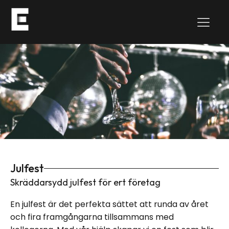
Julfest
Skräddarsydd julfest för ert företag
En julfest är det perfekta sättet att runda av året
och fira framgångarna tillsammans med