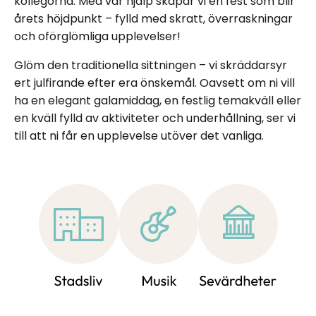
kollegorna. Med vår hjälp skapar vi en fest som blir
årets höjdpunkt – fylld med skratt, överraskningar
och oförglömliga upplevelser!
Glöm den traditionella sittningen – vi skräddarsyr
ert julfirande efter era önskemål. Oavsett om ni vill
ha en elegant galamiddag, en festlig temakväll eller
en kväll fylld av aktiviteter och underhållning, ser vi
till att ni får en upplevelse utöver det vanliga.