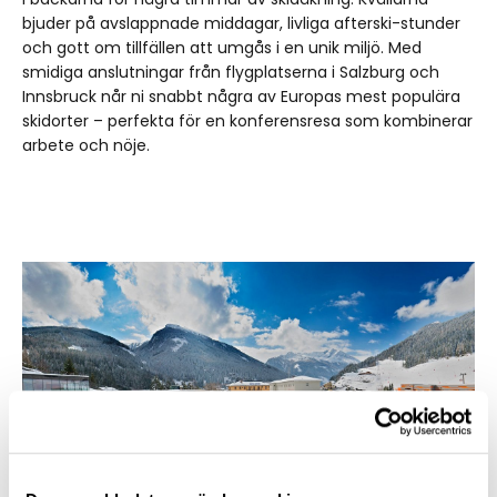
bjuder på avslappnade middagar, livliga afterski-stunder
och gott om tillfällen att umgås i en unik miljö. Med
smidiga anslutningar från flygplatserna i Salzburg och
Innsbruck når ni snabbt några av Europas mest populära
skidorter – perfekta för en konferensresa som kombinerar
arbete och nöje.