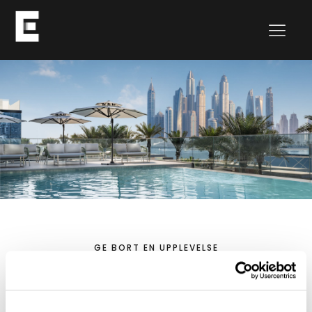
GE BORT EN UPPLEVELSE
Presentkort
Svårt att bestämma vilken upplevelse som passar bäst?