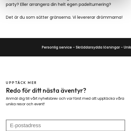
party? Eller arrangera din helt egen padelturnering?
Det är du som sätter gränserna. Vi levererar drömmarna!
Personlig service
-
Skräddarsydda lösningar
-
Unika 
UPPTÄCK MER
Redo för ditt nästa äventyr?
Anmäl dig till vårt nyhetsbrev och var först med att upptäcka våra
unika resor och event!
Please
leave