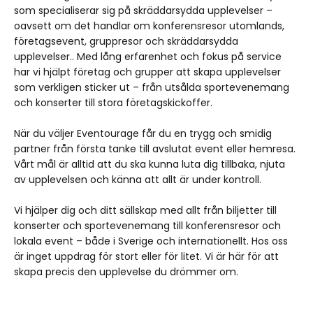
som specialiserar sig på skräddarsydda upplevelser –
oavsett om det handlar om konferensresor utomlands,
företagsevent, gruppresor och skräddarsydda
upplevelser.. Med lång erfarenhet och fokus på service
har vi hjälpt företag och grupper att skapa upplevelser
som verkligen sticker ut – från utsålda sportevenemang
och konserter till stora företagskickoffer.
När du väljer Eventourage får du en trygg och smidig
partner från första tanke till avslutat event eller hemresa.
Vårt mål är alltid att du ska kunna luta dig tillbaka, njuta
av upplevelsen och känna att allt är under kontroll.
Vi hjälper dig och ditt sällskap med allt från biljetter till
konserter och sportevenemang till konferensresor och
lokala event – både i Sverige och internationellt. Hos oss
är inget uppdrag för stort eller för litet. Vi är här för att
skapa precis den upplevelse du drömmer om.