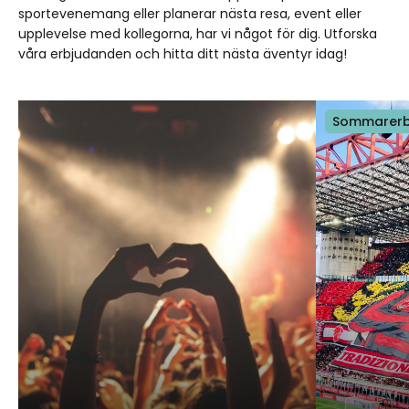
sportevenemang eller planerar nästa resa, event eller
upplevelse med kollegorna, har vi något för dig. Utforska
våra erbjudanden och hitta ditt nästa äventyr idag!
Sommarerb