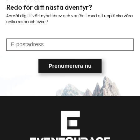
Redo för ditt nästa äventyr?
Anmäl dig till vårt nyhetsbrev och var först med att upptäcka våra
unika resor och event!
Please
leave
this
field
empty.