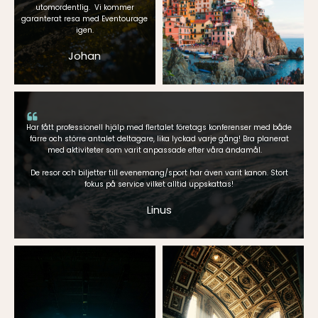
utomordentlig. Vi kommer
garanterat resa med Eventourage
igen.
Johan
Har fått professionell hjälp med flertalet företags konferenser med både
färre och större antalet deltagare, lika lyckad varje gång! Bra planerat
med aktiviteter som varit anpassade efter våra ändamål.
De resor och biljetter till evenemang/sport har även varit kanon. Stort
fokus på service vilket alltid uppskattas!
Linus