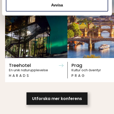
Avvisa
Treehotel
Prag
En unik naturupplevelse
Kultur och äventyr
HARADS
PRAG
Utforska mer konferens