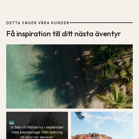
DETTA SÄGER VÅRA KUNDER
Få inspiration till ditt nästa äventyr
Vi åkte till Palma nu i september
med Eventourage. Från bokning
till resa var servicen