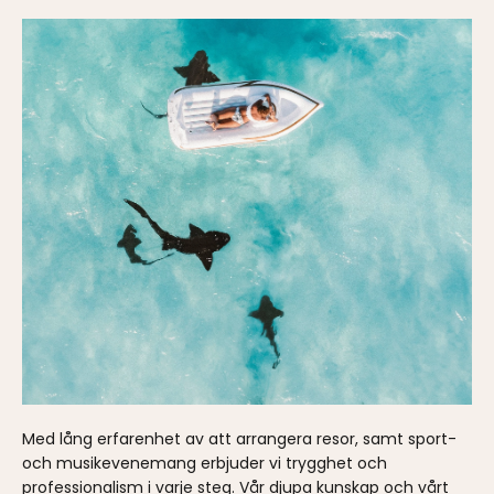
Med lång erfarenhet av att arrangera resor, samt sport-
och musikevenemang erbjuder vi trygghet och
professionalism i varje steg. Vår djupa kunskap och vårt