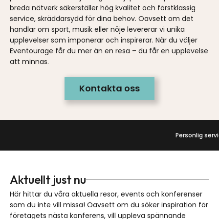
breda nätverk säkerställer hög kvalitet och förstklassig
service, skräddarsydd för dina behov. Oavsett om det
handlar om sport, musik eller nöje levererar vi unika
upplevelser som imponerar och inspirerar. När du väljer
Eventourage får du mer än en resa – du får en upplevelse
att minnas.
Kontakta oss
Personlig service
-
Skräddarsydda lö
Aktuellt just nu
Här hittar du våra aktuella resor, events och konferenser
som du inte vill missa! Oavsett om du söker inspiration för
företagets nästa konferens, vill uppleva spännande