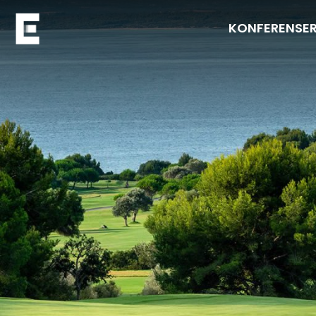
KONFERENSE
Navigera till startsidan