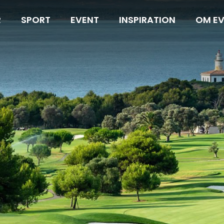
R
SPORT
EVENT
INSPIRATION
OM E