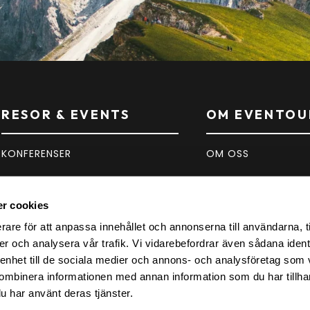
RESOR & EVENTS
OM EVENTOU
KONFERENSER
OM OSS
SPORT
KONTAKT
r cookies
KONSERTER
FAQ
rare för att anpassa innehållet och annonserna till användarna, t
er och analysera vår trafik. Vi vidarebefordrar även sådana ident
INSPIRATION
 enhet till de sociala medier och annons- och analysföretag som
ombinera informationen med annan information som du har tillhand
u har använt deras tjänster.