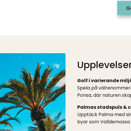
G
Upplevelser
Golf i varierande milj
Spela på välrenommera
Ponsa, där naturen ska
Palmas stadspuls & 
Upptäck Palma med sin
byar som Valldemossa 