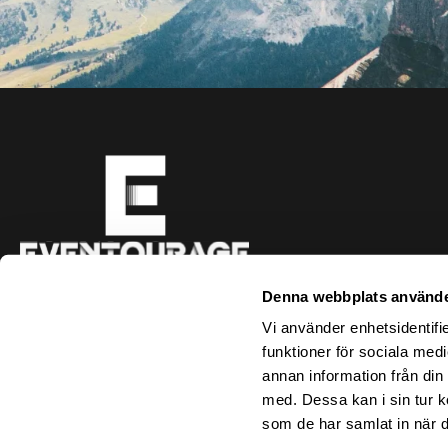
Hyllie Boulevard 69
Denna webbplats använde
215 37 Malmö
info@eventourage.com
Vi använder enhetsidentifie
funktioner för sociala medi
annan information från din
med. Dessa kan i sin tur k
som de har samlat in när d