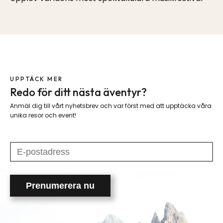
UPPTÄCK MER
Redo för ditt nästa äventyr?
Anmäl dig till vårt nyhetsbrev och var först med att upptäcka våra
unika resor och event!
Please
leave
this
field
empty.