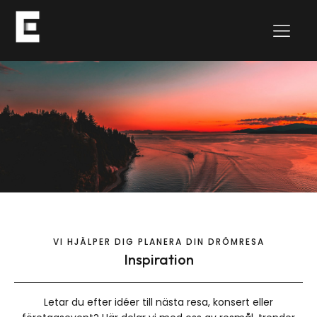
VI HJÄLPER DIG PLANERA DIN DRÖMRESA
Inspiration
Letar du efter idéer till nästa resa, konsert eller