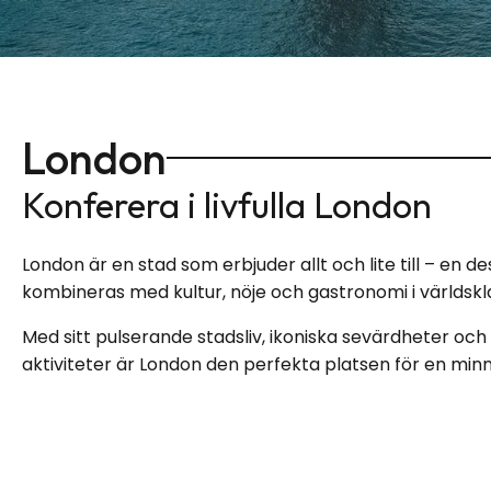
London
Konferera i livfulla London
London är en stad som erbjuder allt och lite till – en 
kombineras med kultur, nöje och gastronomi i världskl
Med sitt pulserande stadsliv, ikoniska sevärdheter och
aktiviteter är London den perfekta platsen för en mi