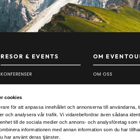
RESOR & EVENTS
OM EVENTOU
KONFERENSER
OM OSS
SPORT
KONTAKT
r cookies
KONSERTER
FAQ
rare för att anpassa innehållet och annonserna till användarna, t
er och analysera vår trafik. Vi vidarebefordrar även sådana ident
INSPIRATION
 enhet till de sociala medier och annons- och analysföretag som
ombinera informationen med annan information som du har tillhand
u har använt deras tjänster.