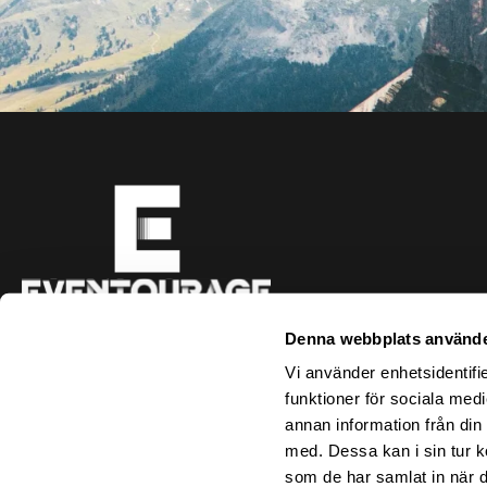
Hyllie Boulevard 69
Denna webbplats använde
215 37 Malmö
info@eventourage.com
Vi använder enhetsidentifie
funktioner för sociala medi
annan information från din
med. Dessa kan i sin tur k
som de har samlat in när d