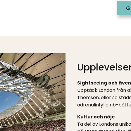
G
Upplevelser
Sightseeing och även
Upptäck London från all
Themsen, eller se stad
adrenalinfylld rib-båttu
Kultur och nöje
Ta del av Londons unika