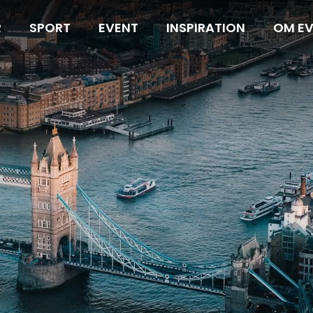
R
SPORT
EVENT
INSPIRATION
OM E