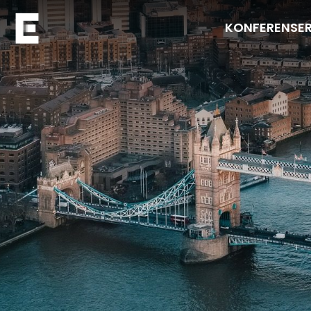
KONFERENSE
Navigera till startsidan