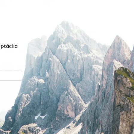
upptäcka