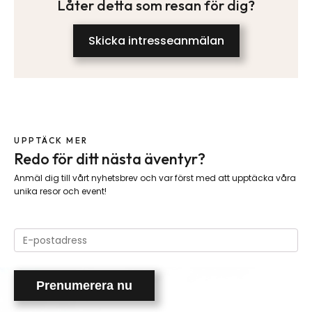
Låter detta som resan för dig?
Skicka intresseanmälan
UPPTÄCK MER
Redo för ditt nästa äventyr?
Anmäl dig till vårt nyhetsbrev och var först med att upptäcka våra
unika resor och event!
Please
leave
this
field
empty.