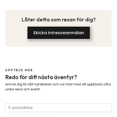
Låter detta som resan för dig?
Skicka intresseanmälan
UPPTÄCK MER
Redo för ditt nästa äventyr?
Anmäl dig till vårt nyhetsbrev och var först med att upptäcka våra
unika resor och event!
Please
leave
this