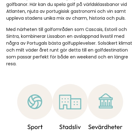
golfbanor. Här kan du spela golf på världsklassbanor vid
Atlanten, njuta av portugisisk gastronomi och vin samt
uppleva stadens unika mix av charm, historia och puls.
Med närheten till golfområden som Cascais, Estoril och
Sintra, kombinerar Lissabon en avslappnad livsstil med
några av Portugals bästa golfupplevelser. Solsäkert klimat
och milt väder året runt gör detta till en golfdestination
som passar perfekt för både en weekend och en längre
resa.