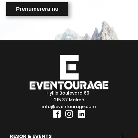
field
empty.
Hyllie Boulevard 69
215 37 Malmö
info@eventourage.com
RESOR & EVENTS