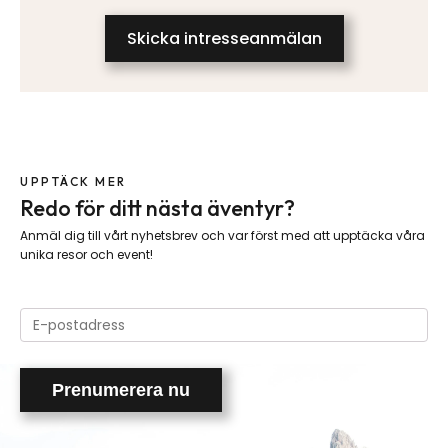
Skicka intresseanmälan
UPPTÄCK MER
Redo för ditt nästa äventyr?
Anmäl dig till vårt nyhetsbrev och var först med att upptäcka våra
unika resor och event!
Please
leave
this
field
empty.