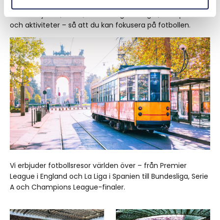
A-match, ser vi till att din resa blir något alldeles extra. Vi
ordnar biljetter, hotell, restaurangbokningar, transporter
och aktiviteter – så att du kan fokusera på fotbollen.
Vi erbjuder fotbollsresor världen över – från Premier
League i England och La Liga i Spanien till Bundesliga, Serie
A och Champions League-finaler.