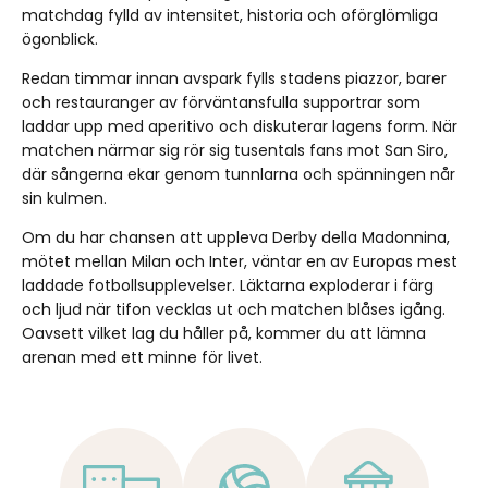
matchdag fylld av intensitet, historia och oförglömliga
ögonblick.
Redan timmar innan avspark fylls stadens piazzor, barer
och restauranger av förväntansfulla supportrar som
laddar upp med aperitivo och diskuterar lagens form. När
matchen närmar sig rör sig tusentals fans mot San Siro,
där sångerna ekar genom tunnlarna och spänningen når
sin kulmen.
Om du har chansen att uppleva Derby della Madonnina,
mötet mellan Milan och Inter, väntar en av Europas mest
laddade fotbollsupplevelser. Läktarna exploderar i färg
och ljud när tifon vecklas ut och matchen blåses igång.
Oavsett vilket lag du håller på, kommer du att lämna
arenan med ett minne för livet.