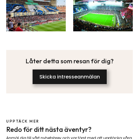
Låter detta som resan för dig?
Skicka intresseanmälan
UPPTÄCK MER
Redo för ditt nästa äventyr?
Anmäl dig till vårt nyhetsbrev och var först med att upptäcka våra