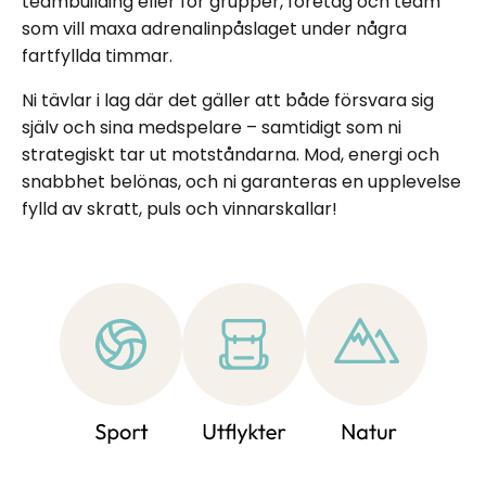
teambuilding eller för grupper, företag och team
som vill maxa adrenalinpåslaget under några
fartfyllda timmar.
Ni tävlar i lag där det gäller att både försvara sig
själv och sina medspelare – samtidigt som ni
strategiskt tar ut motståndarna. Mod, energi och
snabbhet belönas, och ni garanteras en upplevelse
fylld av skratt, puls och vinnarskallar!