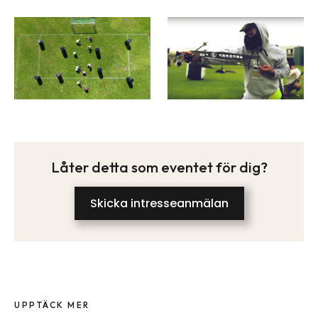
Låter detta som eventet för dig?
Skicka intresseanmälan
UPPTÄCK MER