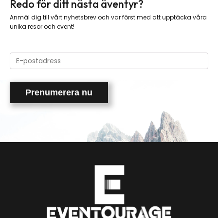
Redo för ditt nästa äventyr?
Anmäl dig till vårt nyhetsbrev och var först med att upptäcka våra
unika resor och event!
Please
leave
this
field
empty.