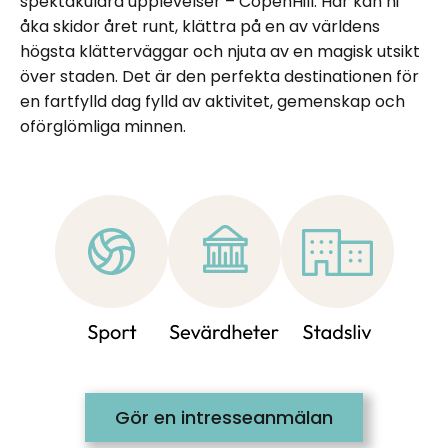
spektakulära upplevelser – CopenHill. Här kan ni
åka skidor året runt, klättra på en av världens
högsta klätterväggar och njuta av en magisk utsikt
över staden. Det är den perfekta destinationen för
en fartfylld dag fylld av aktivitet, gemenskap och
oförglömliga minnen.
Gör en intresseanmälan