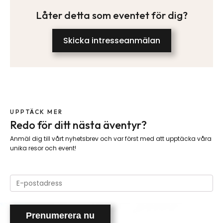
Låter detta som eventet för dig?
Skicka intresseanmälan
UPPTÄCK MER
Redo för ditt nästa äventyr?
Anmäl dig till vårt nyhetsbrev och var först med att upptäcka våra
unika resor och event!
Please
leave
this
field
empty.