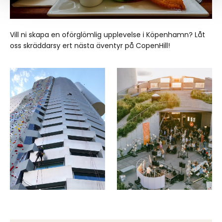
Vill ni skapa en oförglömlig upplevelse i Köpenhamn? Låt
oss skräddarsy ert nästa äventyr på CopenHill!