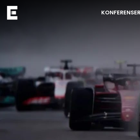
KONFERENSE
Navigera till startsidan