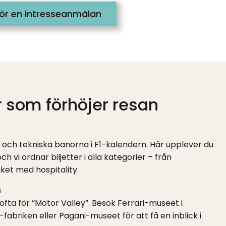
ör en intresseanmälan
 som förhöjer resan
 och tekniska banorna i F1-kalendern. Här upplever du
ch vi ordnar biljetter i alla kategorier – från
aket med hospitality.
a
fta för ”Motor Valley”. Besök Ferrari-museet i
fabriken eller Pagani-museet för att få en inblick i