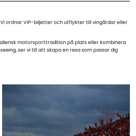
Vi ordnar VIP-biljetter och utflykter till vingårdar eller
taliensk motorsporttradition på plats eller kombinera
eeing, ser vi till att skapa en resa som passar dig