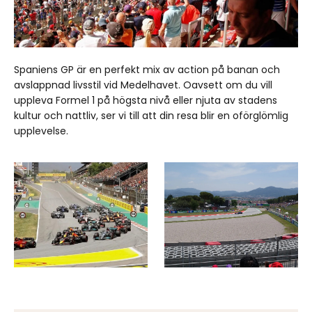
Spaniens GP är en perfekt mix av action på banan och
avslappnad livsstil vid Medelhavet. Oavsett om du vill
uppleva Formel 1 på högsta nivå eller njuta av stadens
kultur och nattliv, ser vi till att din resa blir en oförglömlig
upplevelse.