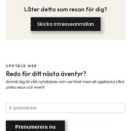
Låter detta som resan för dig?
Skicka intresseanmälan
UPPTÄCK MER
Redo för ditt nästa äventyr?
Anmäl dig till vårt nyhetsbrev och var först med att upptäcka våra
unika resor och event!
Please
leave
this
field