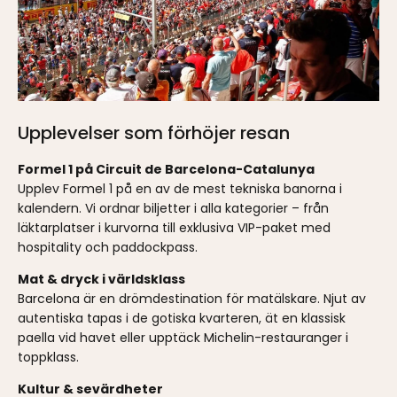
Upplevelser som förhöjer resan
Formel 1 på Circuit de Barcelona-Catalunya
Upplev Formel 1 på en av de mest tekniska banorna i
kalendern. Vi ordnar biljetter i alla kategorier – från
läktarplatser i kurvorna till exklusiva VIP-paket med
hospitality och paddockpass.
Mat & dryck i världsklass
Barcelona är en drömdestination för matälskare. Njut av
autentiska tapas i de gotiska kvarteren, ät en klassisk
paella vid havet eller upptäck Michelin-restauranger i
toppklass.
Kultur & sevärdheter