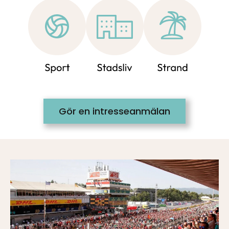
Gör en intresseanmälan