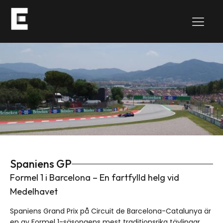
Spaniens GP
Formel 1 i Barcelona – En fartfylld helg vid
Medelhavet
Spaniens Grand Prix på Circuit de Barcelona-Catalunya är
en av Formel 1-säsongens mest traditionsrika tävlingar.