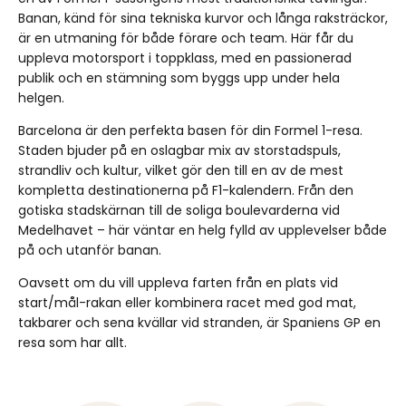
Banan, känd för sina tekniska kurvor och långa raksträckor,
är en utmaning för både förare och team. Här får du
uppleva motorsport i toppklass, med en passionerad
publik och en stämning som byggs upp under hela
helgen.
Barcelona är den perfekta basen för din Formel 1-resa.
Staden bjuder på en oslagbar mix av storstadspuls,
strandliv och kultur, vilket gör den till en av de mest
kompletta destinationerna på F1-kalendern. Från den
gotiska stadskärnan till de soliga boulevarderna vid
Medelhavet – här väntar en helg fylld av upplevelser både
på och utanför banan.
Oavsett om du vill uppleva farten från en plats vid
start/mål-rakan eller kombinera racet med god mat,
takbarer och sena kvällar vid stranden, är Spaniens GP en
resa som har allt.