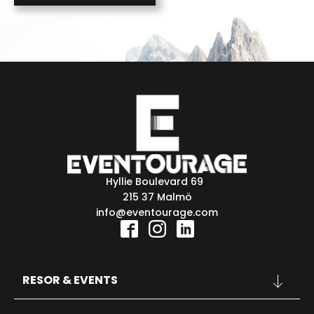
empty.
Hyllie Boulevard 69
215 37 Malmö
info@eventourage.com
RESOR & EVENTS
KONFERENSER