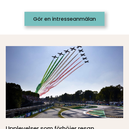
Gör en intresseanmälan
Upplevelser som förhöjer resan