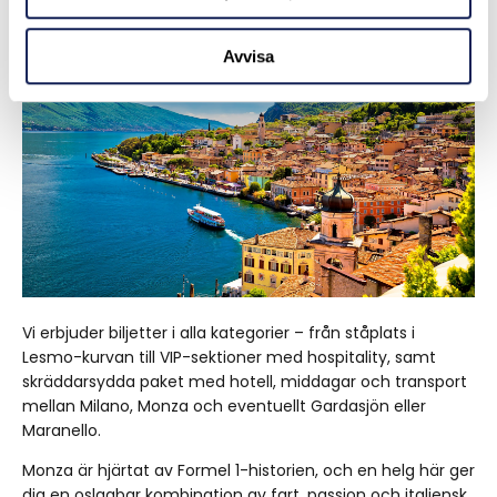
Avvisa
Vi erbjuder biljetter i alla kategorier – från ståplats i
Lesmo-kurvan till VIP-sektioner med hospitality, samt
skräddarsydda paket med hotell, middagar och transport
mellan Milano, Monza och eventuellt Gardasjön eller
Maranello.
Monza är hjärtat av Formel 1-historien, och en helg här ger
dig en oslagbar kombination av fart, passion och italiensk