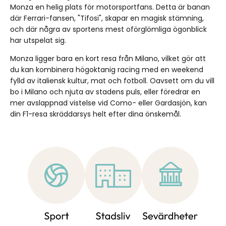
Monza en helig plats för motorsportfans. Detta är banan
där Ferrari-fansen, "Tifosi", skapar en magisk stämning,
och där några av sportens mest oförglömliga ögonblick
har utspelat sig.
Monza ligger bara en kort resa från Milano, vilket gör att
du kan kombinera högoktanig racing med en weekend
fylld av italiensk kultur, mat och fotboll. Oavsett om du vill
bo i Milano och njuta av stadens puls, eller föredrar en
mer avslappnad vistelse vid Como- eller Gardasjön, kan
din F1-resa skräddarsys helt efter dina önskemål.