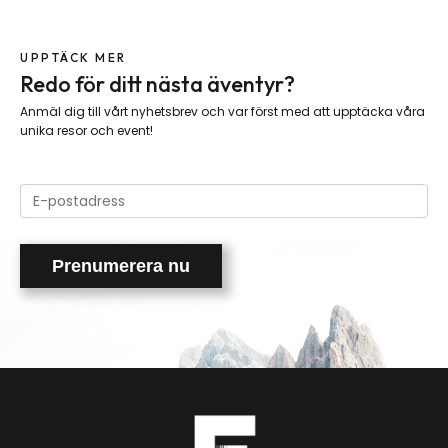
UPPTÄCK MER
Redo för ditt nästa äventyr?
Anmäl dig till vårt nyhetsbrev och var först med att upptäcka våra
unika resor och event!
Please
leave
this
field
empty.