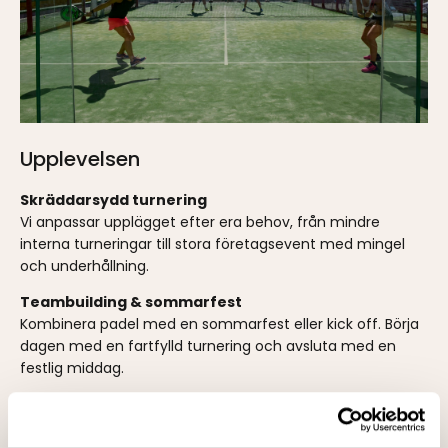
Upplevelsen
Skräddarsydd turnering
Vi anpassar upplägget efter era behov, från mindre
interna turneringar till stora företagsevent med mingel
och underhållning.
Teambuilding & sommarfest
Kombinera padel med en sommarfest eller kick off. Börja
dagen med en fartfylld turnering och avsluta med en
festlig middag.
Branding & nätverkande
Skapa en unik upplevelse med branding av padelhallen,