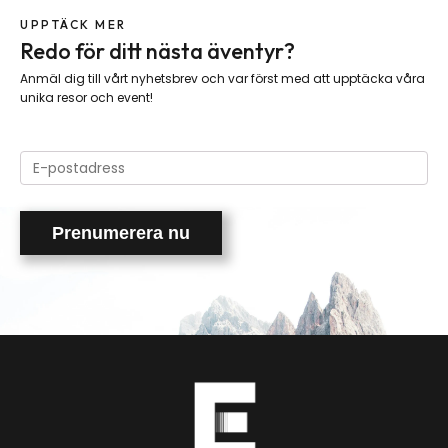
UPPTÄCK MER
Redo för ditt nästa äventyr?
Anmäl dig till vårt nyhetsbrev och var först med att upptäcka våra
unika resor och event!
Please
leave
this
field
empty.