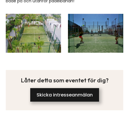
både på och utanför padelbanan!
Låter detta som eventet för dig?
Skicka intresseanmälan