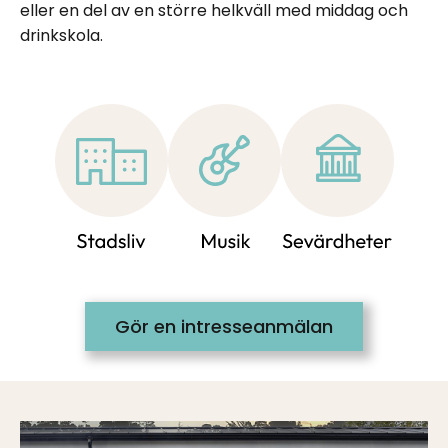
eller en del av en större helkväll med middag och
drinkskola.
Gör en intresseanmälan