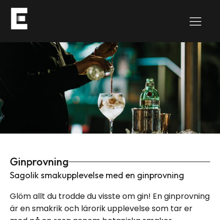
Ginprovning
Sagolik smakupplevelse med en ginprovning
Glöm allt du trodde du visste om gin! En ginprovning
är en smakrik och lärorik upplevelse som tar er