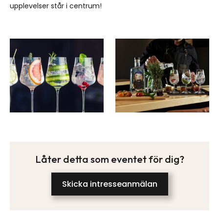
upplevelser står i centrum!
Låter detta som eventet för dig?
Skicka intresseanmälan