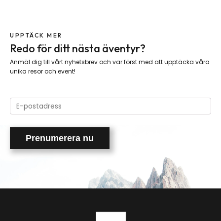
UPPTÄCK MER
Redo för ditt nästa äventyr?
Anmäl dig till vårt nyhetsbrev och var först med att upptäcka våra
unika resor och event!
Please
leave
this
field
empty.