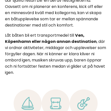
där själva resan blir en del av festligheterna.
Oavsett om ni planerar en konferens, kick off eller
en minnesvärd kväll med kollegorna, kan vi skapa
en båtupplevelse som tar er mellan spännande
destinationer med stil och komfort.
Låt båten bli ert transportmedel till
Ven,
Köpenhamn eller någon annan destination
, där
vi ordnar aktiviteter, middagar och upplevelser som
förgyller dagen. När ni känner er klara kliver ni
ombord igen, musiken skruvas upp, baren öppnar
och ni fortsätter festen medan vi glider ut på havet
igen.