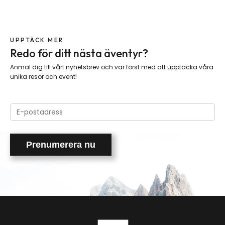
UPPTÄCK MER
Redo för ditt nästa äventyr?
Anmäl dig till vårt nyhetsbrev och var först med att upptäcka våra
unika resor och event!
Please
leave
this
field
empty.