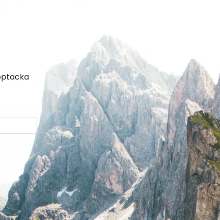
upptäcka