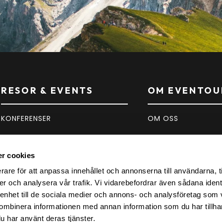
RESOR & EVENTS
OM EVENTOU
KONFERENSER
OM OSS
SPORT
KONTAKT
r cookies
KONSERTER
FAQ
rare för att anpassa innehållet och annonserna till användarna, t
er och analysera vår trafik. Vi vidarebefordrar även sådana ident
INSPIRATION
 enhet till de sociala medier och annons- och analysföretag som
ombinera informationen med annan information som du har tillhand
u har använt deras tjänster.