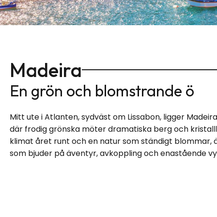
Madeira
En grön och blomstrande ö
Mitt ute i Atlanten, sydväst om Lissabon, ligger Madeir
där frodig grönska möter dramatiska berg och kristallk
klimat året runt och en natur som ständigt blommar, ä
som bjuder på äventyr, avkoppling och enastående vy