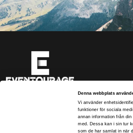
Hyllie Boulevard 69
Denna webbplats använde
215 37 Malmö
info@eventourage.com
Vi använder enhetsidentifie
funktioner för sociala medi
annan information från din
med. Dessa kan i sin tur k
som de har samlat in när d