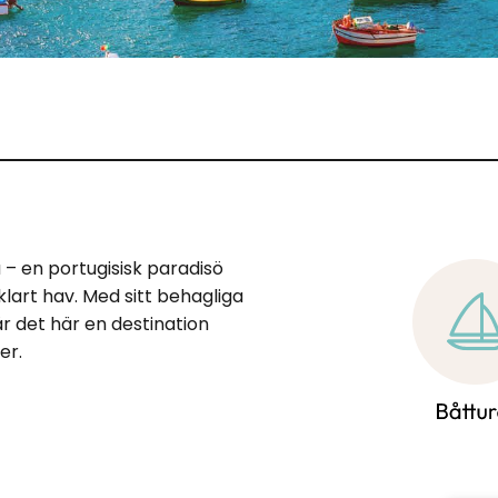
a – en portugisisk paradisö
lart hav. Med sitt behagliga
r det här en destination
er.