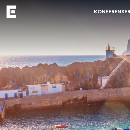
KONFERENSE
Navigera till startsidan