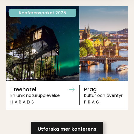
Konferenspaket 2025
Treehotel
Prag
En unik naturupplevelse
Kultur och äventyr
HARADS
PRAG
Utforska mer konferens