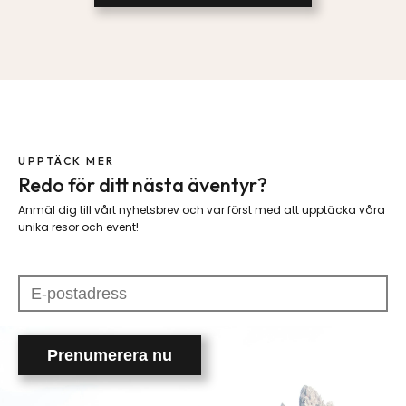
UPPTÄCK MER
Redo för ditt nästa äventyr?
Anmäl dig till vårt nyhetsbrev och var först med att upptäcka våra
unika resor och event!
Please
leave
this
field
empty.