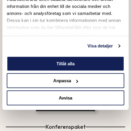
information från din enhet till de sociala medier och
annons- och analysföretag som vi samarbetar med.
Dessa kan i sin tur kombinera informationen med annan
information som du har tillhandahållit eller som de har
samlat in när du har använt deras tjänster.
Visa detaljer
Tillåt alla
Lofoten Links
Formula 1
GIMSØYSAND
MONZA
Anpassa
Avvisa
Utforska mer sport
Konferenspaket