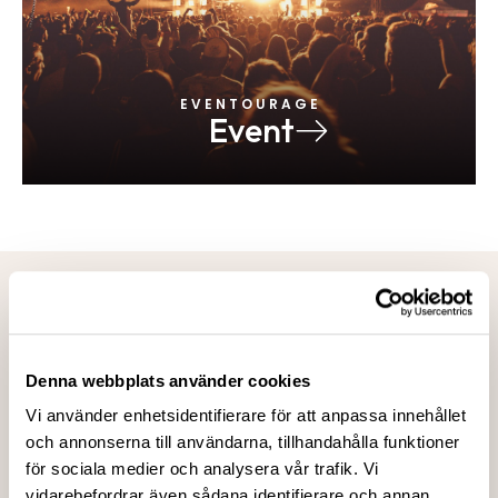
E V E N T O U R A G E
Event
Populära events
Denna webbplats använder cookies
Sportevents
Vi använder enhetsidentifierare för att anpassa innehållet
och annonserna till användarna, tillhandahålla funktioner
Sommarerbjudande 2025
för sociala medier och analysera vår trafik. Vi
vidarebefordrar även sådana identifierare och annan